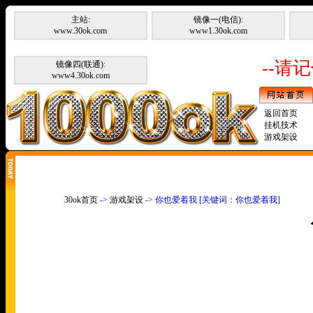
主站:
镜像一(电信):
www.30ok.com
www1.30ok.com
--请记
镜像四(联通):
www4.30ok.com
返回首页
挂机技术
游戏架设
30ok首页
->
游戏架设
-> 你也爱着我 [关键词：你也爱着我]