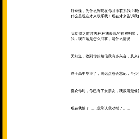
好奇怪，为什么到现在你才来联系我？我
什么是现在才来联系我！现在才来告诉我
我觉得之前过去种种我表现的有够明显
我，现在这是怎么回事，是什么情况……
天知道，收到你的短信我有多兴奋，从来
终于高中毕业了，离远点总会忘记，至少
喜欢你时，你已有了女朋友，我很清楚像
现在我怕了……我承认我动摇了……