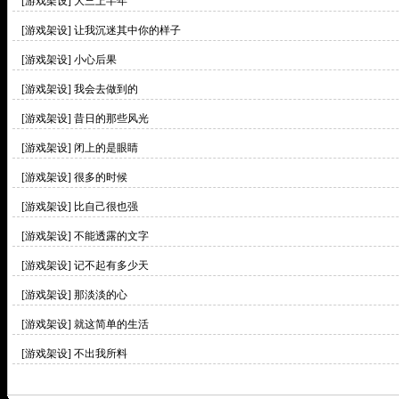
[游戏架设]
大三上半年
[游戏架设]
让我沉迷其中你的样子
[游戏架设]
小心后果
[游戏架设]
我会去做到的
[游戏架设]
昔日的那些风光
[游戏架设]
闭上的是眼睛
[游戏架设]
很多的时候
[游戏架设]
比自己很也强
[游戏架设]
不能透露的文字
[游戏架设]
记不起有多少天
[游戏架设]
那淡淡的心
[游戏架设]
就这简单的生活
[游戏架设]
不出我所料