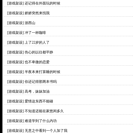
[游戏架设]
还记得在外面玩的时候
[游戏架设]
娇娇突然来找我
[游戏架设]
游西山
[游戏架设]
冲了一杯咖啡
[游戏架设]
上了22岁的人了
[游戏架设]
伤心的以往都平静
[游戏架设]
也不卑微的恋爱
[游戏架设]
半夜本来打算睡的时候
[游戏架设]
你还记得那两本书吗
[游戏架设]
高考，妹妹加油
[游戏架设]
爱情这东西不能碰
[游戏架设]
不知道还能在家悠闲多久
[游戏架设]
难道学到了什么内功
[游戏架设]
无意之中看到一个人加了我