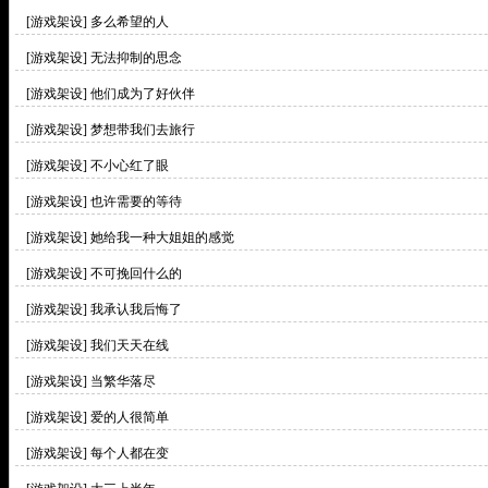
[游戏架设]
多么希望的人
[游戏架设]
无法抑制的思念
[游戏架设]
他们成为了好伙伴
[游戏架设]
梦想带我们去旅行
[游戏架设]
不小心红了眼
[游戏架设]
也许需要的等待
[游戏架设]
她给我一种大姐姐的感觉
[游戏架设]
不可挽回什么的
[游戏架设]
我承认我后悔了
[游戏架设]
我们天天在线
[游戏架设]
当繁华落尽
[游戏架设]
爱的人很简单
[游戏架设]
每个人都在变