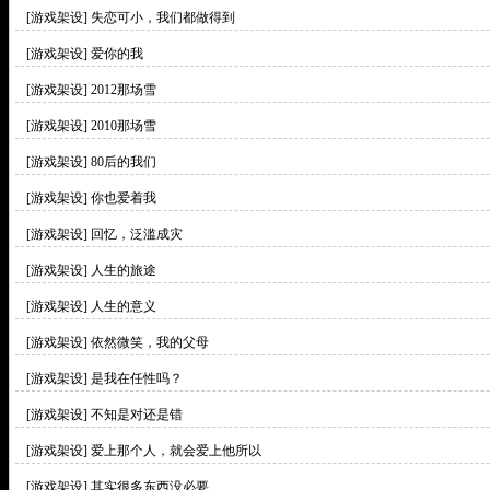
[游戏架设]
失恋可小，我们都做得到
[游戏架设]
爱你的我
[游戏架设]
2012那场雪
[游戏架设]
2010那场雪
[游戏架设]
80后的我们
[游戏架设]
你也爱着我
[游戏架设]
回忆，泛滥成灾
[游戏架设]
人生的旅途
[游戏架设]
人生的意义
[游戏架设]
依然微笑，我的父母
[游戏架设]
是我在任性吗？
[游戏架设]
不知是对还是错
[游戏架设]
爱上那个人，就会爱上他所以
[游戏架设]
其实很多东西没必要