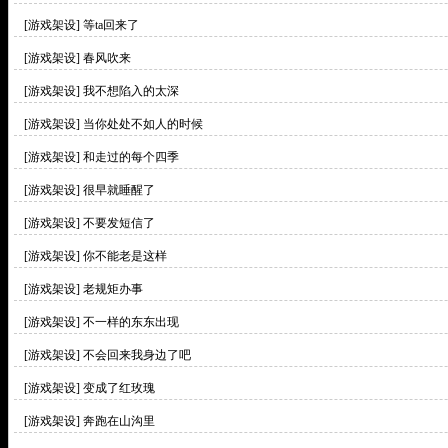
[游戏架设]
等ta回来了
[游戏架设]
春风吹来
[游戏架设]
我不想陷入的太深
[游戏架设]
当你处处不如人的时候
[游戏架设]
和走过的每个四季
[游戏架设]
很早就睡醒了
[游戏架设]
不要发短信了
[游戏架设]
你不能老是这样
[游戏架设]
老规矩办事
[游戏架设]
不一样的东东出现
[游戏架设]
不会回来我身边了吧
[游戏架设]
变成了红玫瑰
[游戏架设]
奔跑在山沟里