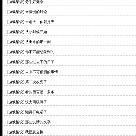
[游戏架设]
分手好无奈
[游戏架设]
来慢慢的讨论
[游戏架设]
☆老大，你就是天
[游戏架设]
从小时候开始
[游戏架设]
从出来的那一刻
[游戏架设]
你不可能想象到的
[游戏架设]
那些过去了的日子
[游戏架设]
未来不可预测的事情
[游戏架设]
第二次改变了
[游戏架设]
看的留言是一条条
[游戏架设]
快支离破碎了
[游戏架设]
懒得打电话了
[游戏架设]
那些友情的文字
[游戏架设]
我愿意交换