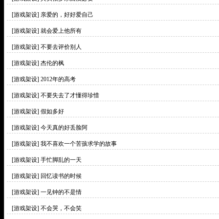
[游戏架设]
亲爱的，好好爱自己
[游戏架设]
就会爱上他所有
[游戏架设]
不要去评价别人
[游戏架设]
杰伦的枫
[游戏架设]
2012年的高考
[游戏架设]
不要失去了才懂得珍惜
[游戏架设]
假如多好
[游戏架设]
今天真的好丢脸阿
[游戏架设]
我不喜欢一个苦孩求学的故事
[游戏架设]
手忙脚乱的一天
[游戏架设]
回忆读书的时候
[游戏架设]
一见钟的不是情
[游戏架设]
不会哭，不会笑