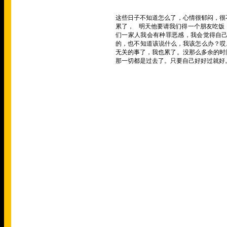
这些日子不知道怎么了，心情很郁闷，很
累了，
明天他要请我们得一个朋友吃饭
们一家人我会有种罪恶感，我会觉得自
的，也不知道该说什么，我该怎么办？哎
无关的事了
，我也累了。没那么多余的时
那一切都是过去了。只要自己好好过就好