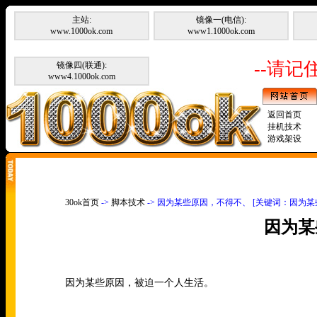
主站:
镜像一(电信):
www.1000ok.com
www1.1000ok.com
--请记住
镜像四(联通):
www4.1000ok.com
返回首页
挂机技术
游戏架设
30ok首页
->
脚本技术
-> 因为某些原因，不得不、 [关键词：因为
因为某
因为某些原因，被迫一个人生活。