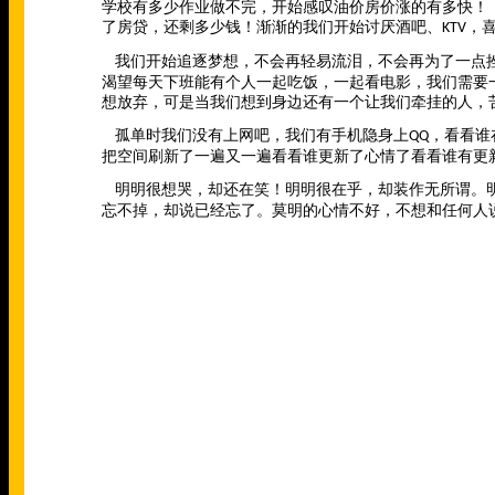
学校有多少作业做不完，开始感叹油价房价涨的有多快！
了房贷，还剩多少钱！渐渐的我们开始讨厌酒吧、
，
KTV
我们开始追逐梦想，不会再轻易流泪，不会再为了一点
渴望每天下班能有个人一起吃饭，一起看电影，我们需要
想放弃，可是当我们想到身边还有一个让我们牵挂的人，
孤单时我们没有上网吧，我们有手机隐身上
，看看谁
QQ
把空间刷新了一遍又一遍看看谁更新了心情了看看谁有更
明明很想哭，却还在笑！明明很在乎，却装作无所谓。
忘不掉，却说已经忘了。莫明的心情不好，不想和任何人