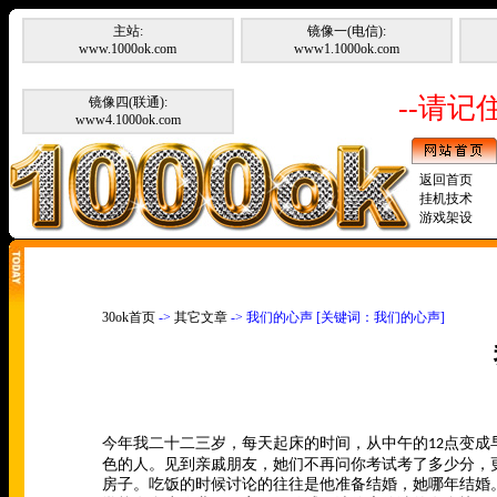
主站:
镜像一(电信):
www.1000ok.com
www1.1000ok.com
--请记住
镜像四(联通):
www4.1000ok.com
返回首页
挂机技术
游戏架设
30ok首页
->
其它文章
-> 我们的心声 [关键词：我们的心声]
今年我二十二三岁，每天起床的时间，从中午的
点变成
12
色的人。见到亲戚朋友，她们不再问你考试考了多少分，
房子。吃饭的时候讨论的往往是他准备结婚，她哪年结婚