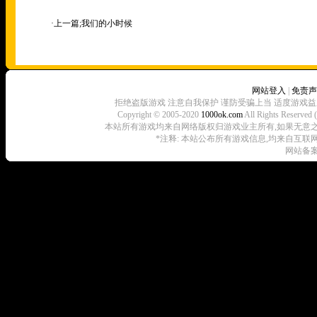
·上一篇;
我们的小时候
网站登入
|
免责声
拒绝盗版游戏 注意自我保护 谨防受骗上当 适度游戏益
Copyright © 2005-2020
1000ok.com
All Rights 
本站所有游戏均来自网络版权归游戏业主所有,如果无意之中侵犯了
*注释: 本站公布所有游戏信息,均来自互联
网站备案