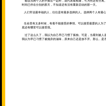
都说当两个人的手握在一起时，就代表着相通，可为何还有分离
时间已停在分别的那天，不知道还有没有重新启动的那一天。
人们常说最幸福的人，往往是有最多选择的人。选择两个人有最
生命里有太多时候，有着不能接受的事情。可以接受最爱的人为
底还有哪里可以接受我。
过了这么久了，我以为自己早已习惯了孤独。可是，当看到被人
我以为早已习惯了被抛弃的滋味，原来自己还是放不开。那么，是