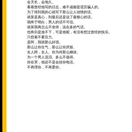
会天长，会地久。
看着曾经他写的日志，难不成都是谎言骗人的。
为了得到我的心就写下那么让人动情的话。
就算是真心，到最后还是说了最狠心的话。
我终于明白，男人的话不可信。
就算我再怎么不舍得，说在多的气话。
也终归是放不下，可是他呢，有没有想过曾经的快乐。
只想着不要压力。
是阿，我就那么好强。
那么让你生气，那么让你厌烦。
女人阿，女人。你为何那么糊涂。
为一个男人流泪。多么不值得。
你在哭，他还不是会挂你电话。
不再理你，不再爱你。