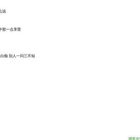
么说
中那一点享受
了白痴 别人一问三不知
浏览次