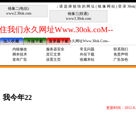
↓ 请 选 择 较 快 的 网 址 ( 镜 像 网 站 ) 登 录 30o
镜像二(电信):
www2.30ok.com
镜像三(联通):
www3.30ok.com
住我们永久网址Www.30ok.coM--
--请记住我们永久网址Www.30ok.Com--
内核修改
服务器安全
常见问题
联系我们
脚本技术
其它文章
外挂下载
免责声明
发布广告
设置主页
收藏本站
广告加色
我今年22
更新时间：2012-8-