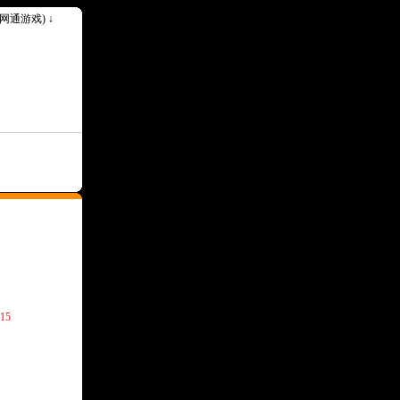
k(网通游戏) ↓
15