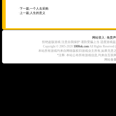
·下一篇;
一个人去采购
·上一篇;
人生的意义
网站登入
|
免责声
拒绝盗版游戏 注意自我保护 谨防受骗上当 适度游戏益
Copyright © 2005-2020
1000ok.com
All Rights 
本站所有游戏均来自网络版权归游戏业主所有,如果无意之中侵犯了
*注释: 本站公布所有游戏信息,均来自互联
网站备案