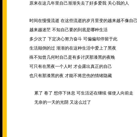
原来在这几年里自己渐渐失去了好多爱我 关心我的人
时间在慢慢流逝 在这些流逝的岁月里变的越来越不像自
越来越迷茫 不知自己要的到底是哪种生活
多少次了 下定决心努力奋斗 可偏偏却停留于此
生活颠倒的过 渐渐的在这种生活中爱上了黑夜
殊不知曾几何时自己是有多讨厌那漆黑的夜晚
可只有在黑夜一个人时 才会露出真正的自己
也只有那漆黑的夜 才能不将悲伤的情绪隐藏
累了 卷了 想停下休息 可生活还在继续 催使人向前走
无奈的一天的光阴 又这么过了