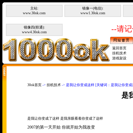
主站:
镜像一(电信):
www.30ok.com
www1.30ok.com
--请记
镜像四(联通):
www4.30ok.com
返回首页
挂机技术
游戏架设
30ok首页
->
挂机技术
-> 是我让你变成这样 [关键词：是我让你变成
是
是我让你变成了这样 是我亲眼看着你变成了这样
2007
的第一天开始 你就开始为我改变