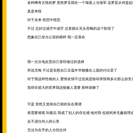
各种稀奇古怪的梦 竟然梦见我在一个海面上当海军 这梦是从何提起
真是奇怪
对于未来 惶恐中惶恐
不过 总好过迷茫中迷茫 总算跳出无头苍蝇的这个阶段了
想象自己坐办公室的模样 我一定喜欢
我一次次地反思自己曾经做过的选择
所说无悔 不过是安慰自己豆蔻年华都撒在上面的付出罢了
对于我这样性格的人 爱情友情不过也就是除却亲情再多出那么份安
觉得在偌大的世界我还能被人需要 那样就够了
可是 突然又觉得自己错的实在离谱
谁需要谁呢 到最后 我成了别人的存在感 他对我 也就闲来无趣就理
走不进任何人的心里
无法为在乎的人分忧任何